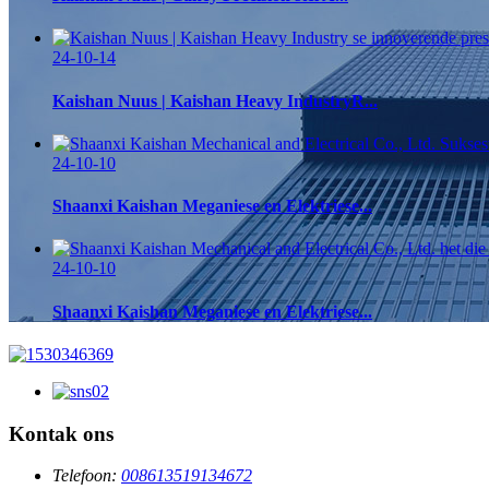
24-10-14
Kaishan Nuus | Kaishan Heavy IndustryR...
24-10-10
Shaanxi Kaishan Meganiese en Elektriese...
24-10-10
Shaanxi Kaishan Meganiese en Elektriese...
Kontak ons
Telefoon:
008613519134672