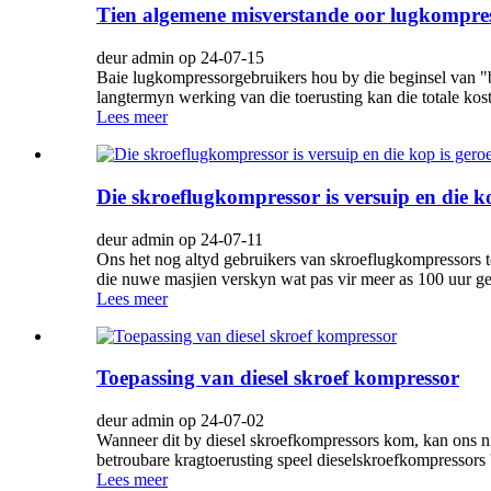
Tien algemene misverstande oor lugkompres
deur admin op 24-07-15
Baie lugkompressorgebruikers hou by die beginsel van "b
langtermyn werking van die toerusting kan die totale ko
Lees meer
Die skroeflugkompressor is versuip en die k
deur admin op 24-07-11
Ons het nog altyd gebruikers van skroeflugkompressors t
die nuwe masjien verskyn wat pas vir meer as 100 uur gebr
Lees meer
Toepassing van diesel skroef kompressor
deur admin op 24-07-02
Wanneer dit by diesel skroefkompressors kom, kan ons nie
betroubare kragtoerusting speel dieselskroefkompressors 'n
Lees meer