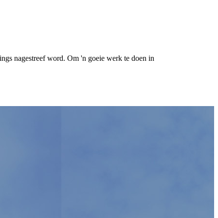
ings nagestreef word. Om 'n goeie werk te doen in