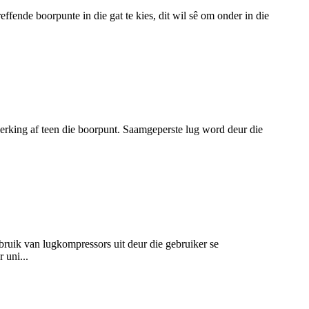
effende boorpunte in die gat te kies, dit wil sê om onder in die
erking af teen die boorpunt. Saamgeperste lug word deur die
ebruik van lugkompressors uit deur die gebruiker se
 uni...