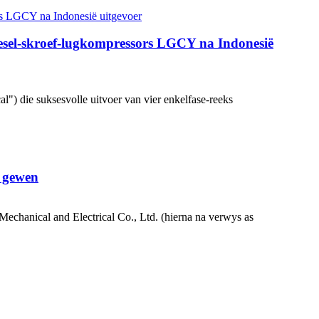
diesel-skroef-lugkompressors LGCY na Indonesië
") die suksesvolle uitvoer van vier enkelfase-reeks
k gewen
echanical and Electrical Co., Ltd. (hierna na verwys as