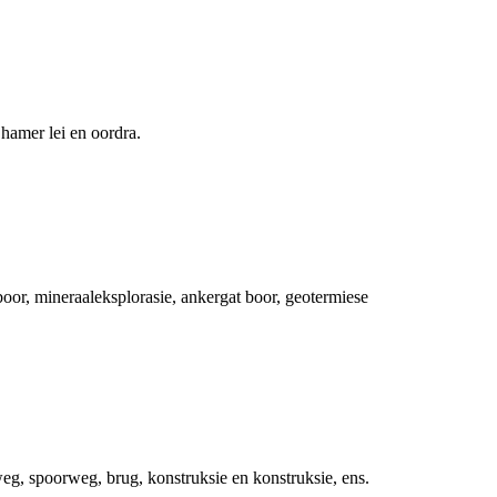
hamer lei en oordra.
r, mineraaleksplorasie, ankergat boor, geotermiese
eg, spoorweg, brug, konstruksie en konstruksie, ens.